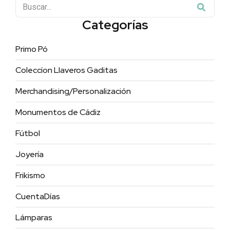
Categorías
Primo Pó
Coleccíon Llaveros Gaditas
Merchandising/Personalización
Monumentos de Cádiz
Fútbol
Joyería
Frikismo
CuentaDías
Lámparas