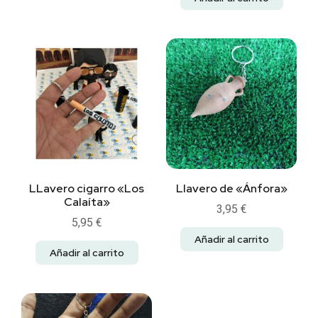
LLavero cigarro «Los
Llavero de «Ánfora»
Calaíta»
3,95
€
5,95
€
Añadir al carrito
Añadir al carrito