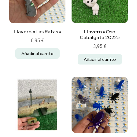
Llavero «Las Ratas»
Llavero «Oso
Cabalgata 2022»
6,95
€
3,95
€
Añadir al carrito
Añadir al carrito