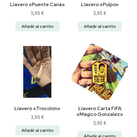
Llavero «Puente Caná»
Llavero «Pulpo»
5,95
€
3,95
€
Añadir al carrito
Añadir al carrito
Llavero «Trocolón»
Llavero Carta FIFA
«Mágico Gonzalez»
3,95
€
5,95
€
Añadir al carrito
Añadir al carrito