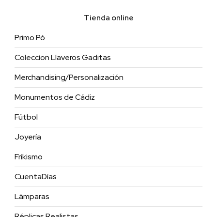
Tienda online
Primo Pó
Coleccíon Llaveros Gaditas
Merchandising/Personalización
Monumentos de Cádiz
Fútbol
Joyería
Frikismo
CuentaDías
Lámparas
Réplicas Realistas