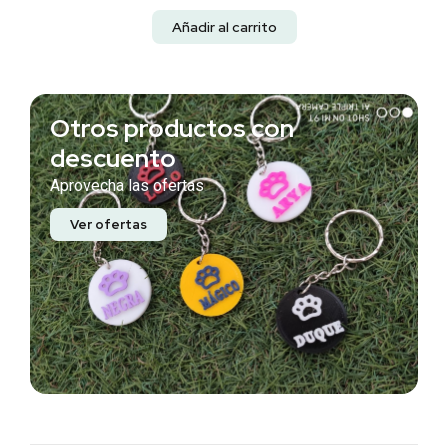
Añadir al carrito
Otros productos con
descuento
Aprovecha las ofertas
Ver ofertas