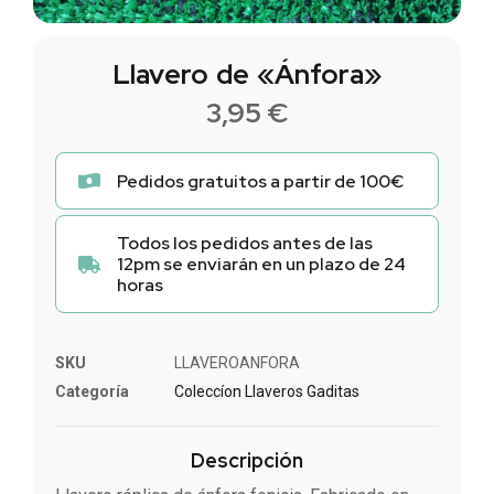
Llavero de «Ánfora»
3,95
€
Pedidos gratuitos a partir de 100€
Todos los pedidos antes de las
12pm se enviarán en un plazo de 24
horas
SKU
LLAVEROANFORA
Categoría
Coleccíon Llaveros Gaditas
Descripción