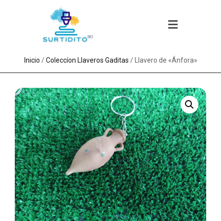
Inicio
/
Coleccíon Llaveros Gaditas
/ Llavero de «Ánfora»