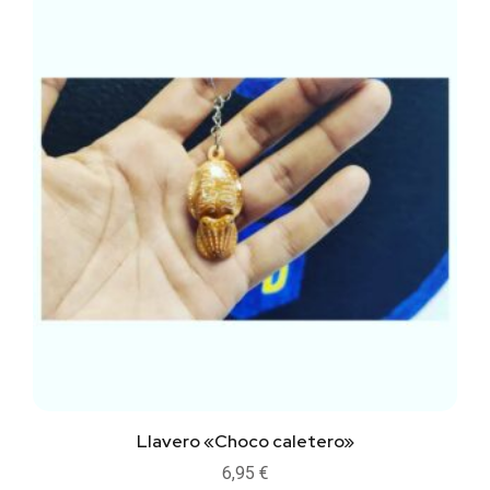
Llavero «Choco caletero»
6,95
€