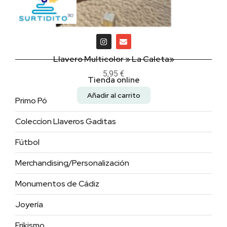
Llavero Multicolor » La Caleta»
5,95
€
Tienda online
Añadir al carrito
Primo Pó
Coleccíon Llaveros Gaditas
Fútbol
Merchandising/Personalización
Monumentos de Cádiz
Joyería
Frikismo