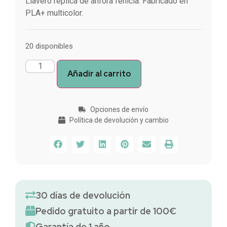
Llavero réplica de ánfora fenicia. Fabricado en
PLA+ multicolor.
20 disponibles
Añadir al carrito
Opciones de envío
Política de devolución y cambio
30 días de devolución
Pedido gratuito a partir de 100€
Garantía de 1 año