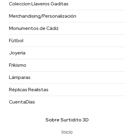
Coleccíon Llaveros Gaditas
Merchandising/Personalización
Monumentos de Cádiz
Fútbol
Joyería
Frikismo
Lámparas
Réplicas Realistas
CuentaDías
Sobre Surtidito 3D
Inicio