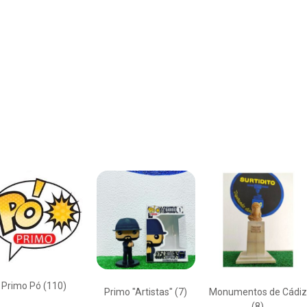
Primo Pó
(110)
Primo "Artistas"
(7)
Monumentos de Cádiz
(8)