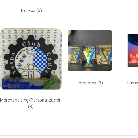
Trofeos
(5)
Lámparas
(3)
Lámp
Merchandising/Personalización
(8)