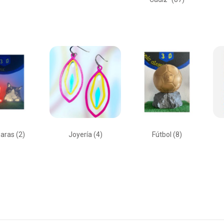
aras
(2)
Joyería
(4)
Fútbol
(8)