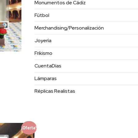
Monumentos de Cádiz
Fútbol
Merchandising/Personalización
Joyería
Frikismo
CuentaDías
Lámparas
Réplicas Realistas
¡Oferta!