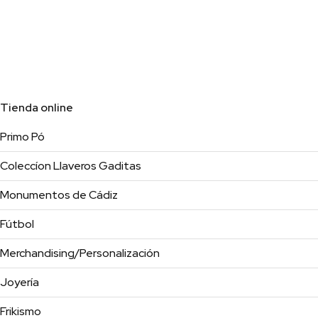
Tienda online
Primo Pó
Coleccíon Llaveros Gaditas
Monumentos de Cádiz
Fútbol
Merchandising/Personalización
Joyería
Frikismo