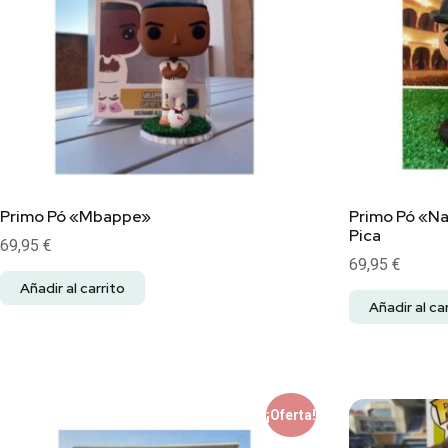
Primo Pó «Mbappe»
Primo Pó «N
Pica
69,95
€
69,95
€
Añadir al carrito
Añadir al ca
¡Oferta!