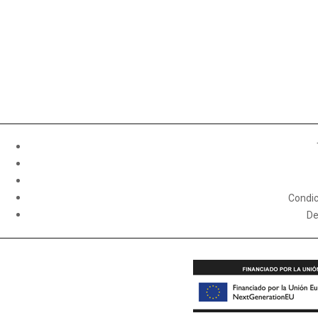
Condic
De