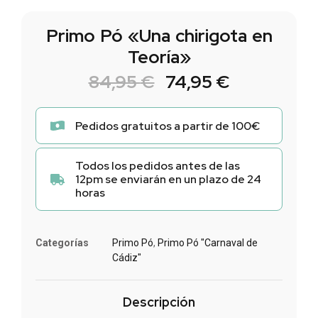
Primo Pó «Una chirigota en
Teoría»
84,95
€
74,95
€
Pedidos gratuitos a partir de 100€
Todos los pedidos antes de las
12pm se enviarán en un plazo de 24
horas
Categorías
Primo Pó
,
Primo Pó "Carnaval de
Cádiz"
Descripción