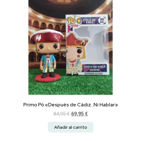
Primo Pó «Después de Cádiz..Ni Hablar»
84,95
€
69,95
€
Añadir al carrito