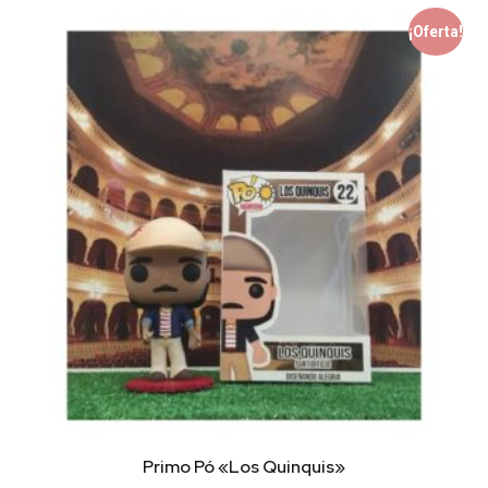
¡Oferta!
Primo Pó «Los Quinquis»