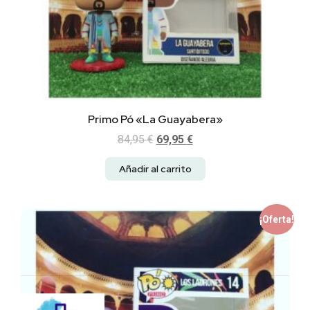
Primo Pó «La Guayabera»
84,95
€
69,95
€
Añadir al carrito
¡Oferta!