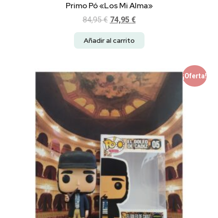
Primo Pó «Los Mi Alma»
84,95
€
74,95
€
Añadir al carrito
¡Oferta!