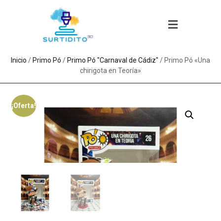
Inicio
/
Primo Pó
/
Primo Pó "Carnaval de Cádiz"
/ Primo Pó «Una
chirigota en Teoría»
¡Oferta!