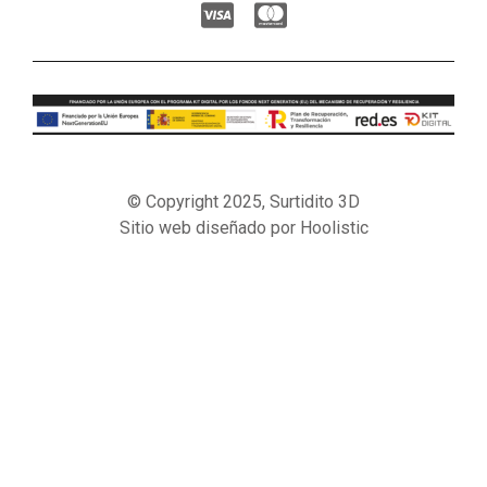
© Copyright 2025, Surtidito 3D
Sitio web diseñado por Hoolistic