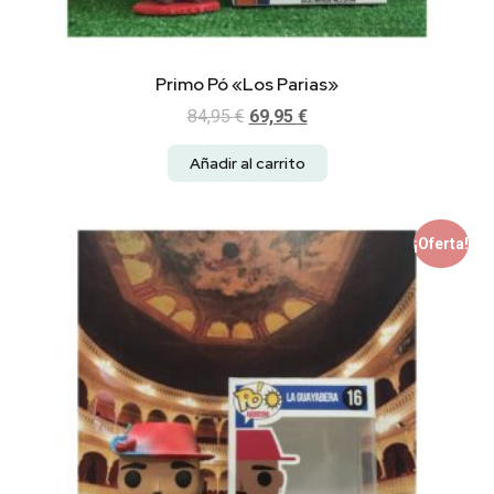
Primo Pó «Los Parias»
84,95
€
69,95
€
Añadir al carrito
¡Oferta!