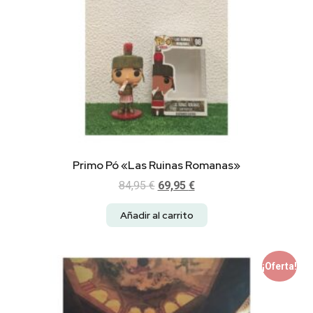
Primo Pó «Las Ruinas Romanas»
84,95
€
69,95
€
Añadir al carrito
¡Oferta!