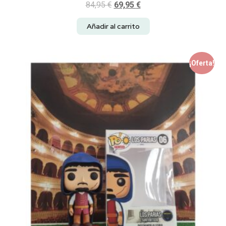
84,95
€
69,95
€
Añadir al carrito
¡Oferta!