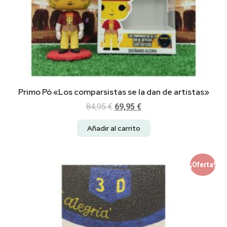
Primo Pó «Los comparsistas se la dan de artistas»
84,95
€
69,95
€
Añadir al carrito
¡Oferta!