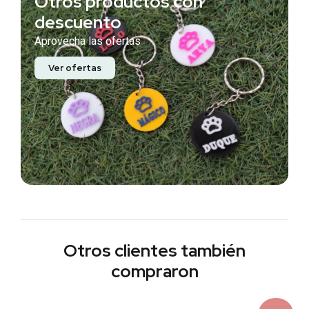
Otros productos con
descuento
Aprovecha las ofertas
Ver ofertas
Otros clientes también
compraron