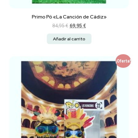
Primo Pó «La Canción de Cádiz»
84,95
€
69,95
€
Añadir al carrito
¡Oferta!