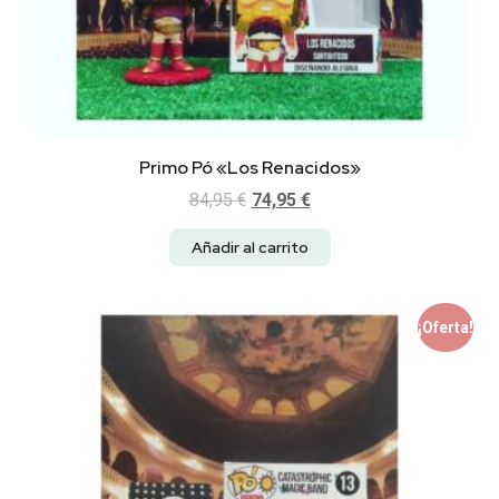
Primo Pó «Los Renacidos»
84,95
€
74,95
€
Añadir al carrito
¡Oferta!