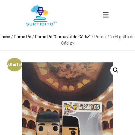
Inicio
/
Primo Pó
/
Primo Pó "Carnaval de Cádiz"
/ Primo Pó «El golfo de
Cádiz»
¡Oferta!