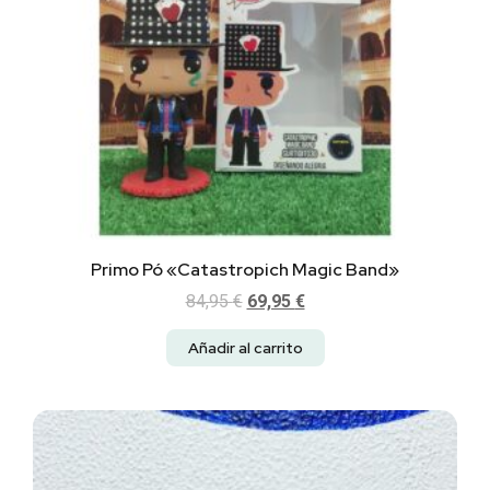
Primo Pó «Catastropich Magic Band»
84,95
€
69,95
€
Añadir al carrito