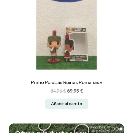
Primo Pó «Las Ruinas Romanas»
84,95
€
69,95
€
Añadir al carrito