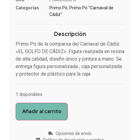
Categorías
Primo Pó
,
Primo Pó "Carnaval de
Cádiz"
Descripción
Primo Pó de la comparsa del Carnaval de Cádiz
«EL GOLFO DE CÁDIZ». Figura realizada en resina
de alta calidad, diseño único y pintura a mano. Se
entrega figura personalizada , caja personalizada
y protector de plástico para la caja.
1 disponibles
Añadir al carrito
Opciones de envío
Política de devolución y cambio