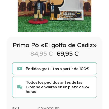
Primo Pó «El golfo de Cádiz»
84,95
€
69,95
€
Pedidos gratuitos a partir de 100€
Todos los pedidos antes de las
12pm se enviarán en un plazo de 24
horas
SKU
PRIMOGOLFO