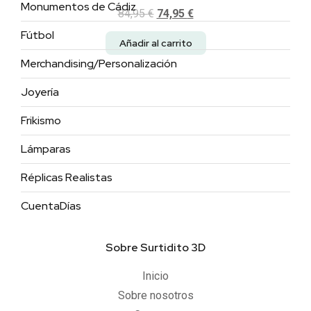
Monumentos de Cádiz
84,95
€
74,95
€
Fútbol
Añadir al carrito
Merchandising/Personalización
Joyería
Frikismo
Lámparas
Réplicas Realistas
CuentaDías
Sobre Surtidito 3D
Inicio
Sobre nosotros