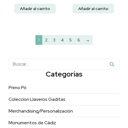
Añadir al carrito
Añadir al carrito
1
2
3
4
5
6
→
Categorías
Primo Pó
Coleccíon Llaveros Gaditas
Merchandising/Personalización
Monumentos de Cádiz