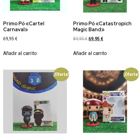
Primo Pó «Cartel
Primo Pó «Catastropich
Carnaval»
Magic Band»
69,95
€
84,95
€
69,95
€
Añadir al carrito
Añadir al carrito
¡Oferta!
¡Oferta!