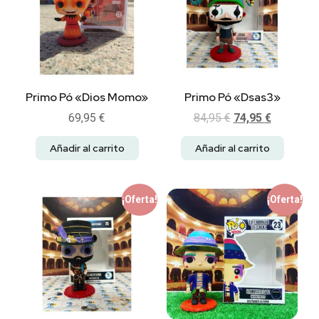
Primo Pó «Dios Momo»
Primo Pó «Dsas3»
69,95
€
84,95
€
74,95
€
Añadir al carrito
Añadir al carrito
¡Oferta!
¡Oferta!