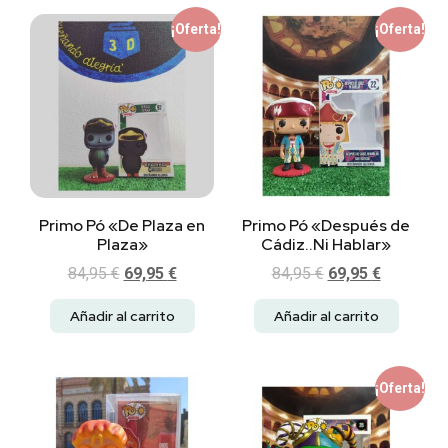
¡Oferta!
¡Oferta!
Primo Pó «De Plaza en
Primo Pó «Después de
Plaza»
Cádiz..Ni Hablar»
84,95
€
69,95
€
84,95
€
69,95
€
Añadir al carrito
Añadir al carrito
¡Oferta!