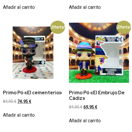
Añadir al carrito
Añadir al carrito
¡Oferta!
¡Oferta!
Primo Pó «El cementerio»
Primo Pó «El Embrujo De
Cádiz»
84,95
€
74,95
€
84,95
€
69,95
€
Añadir al carrito
Añadir al carrito