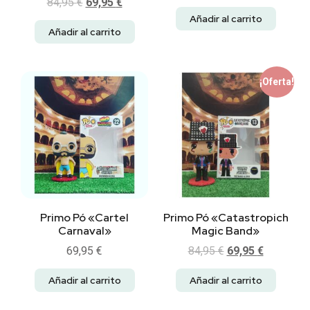
84,95
€
69,95
€
Añadir al carrito
Añadir al carrito
¡Oferta!
Primo Pó «Cartel
Primo Pó «Catastropich
Carnaval»
Magic Band»
69,95
€
84,95
€
69,95
€
Añadir al carrito
Añadir al carrito