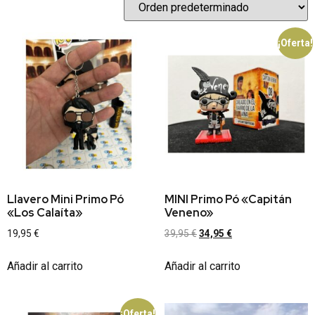
¡Oferta!
Llavero Mini Primo Pó
MINI Primo Pó «Capitán
«Los Calaíta»
Veneno»
19,95
€
39,95
€
34,95
€
Añadir al carrito
Añadir al carrito
¡Oferta!