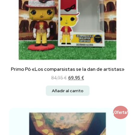
Primo Pó «Los comparsistas se la dan de artistas»
84,95
€
69,95
€
Añadir al carrito
¡Oferta!