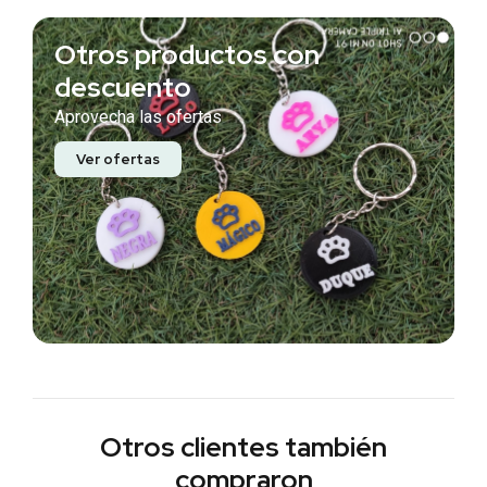
Otros productos con
descuento
Aprovecha las ofertas
Ver ofertas
Otros clientes también
compraron