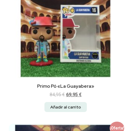
Primo Pó «La Guayabera»
84,95
€
69,95
€
Añadir al carrito
¡Oferta!