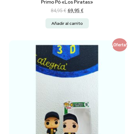
Primo Pó «Los Piratas»
84,95
€
69,95
€
Añadir al carrito
¡Oferta!