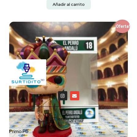
Añadir al carrito
¡Oferta!
Tienda online
Primo Pó