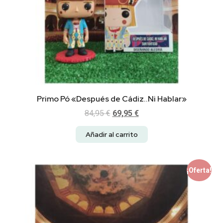
Primo Pó «Después de Cádiz..Ni Hablar»
84,95
€
69,95
€
Añadir al carrito
¡Oferta!