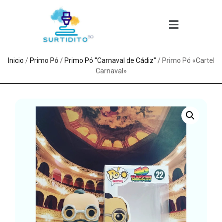
Inicio
/
Primo Pó
/
Primo Pó "Carnaval de Cádiz"
/ Primo Pó «Cartel
Carnaval»