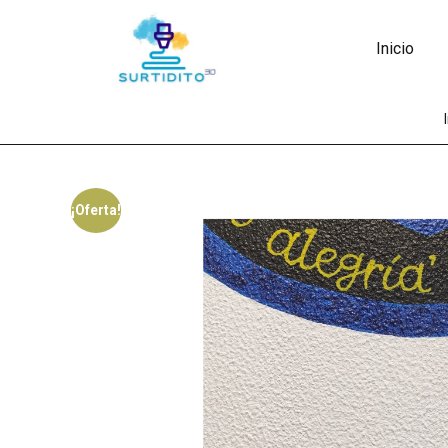
Inicio
¡Oferta!