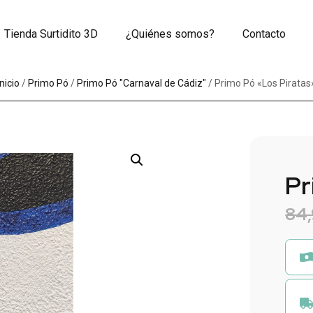
Tienda Surtidito 3D
¿Quiénes somos?
Contacto
Inicio
/
Primo Pó
/
Primo Pó "Carnaval de Cádiz"
/ Primo Pó «Los Piratas
Pr
84