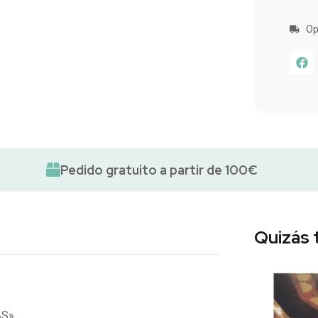
Op
Pedido gratuito a partir de 100€
Quizás 
AS»