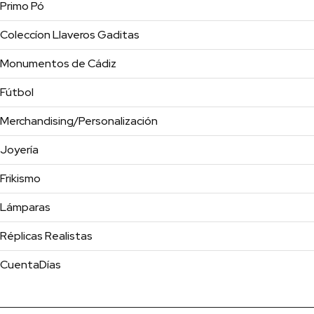
Primo Pó
Coleccíon Llaveros Gaditas
Monumentos de Cádiz
Fútbol
Merchandising/Personalización
Joyería
Frikismo
Lámparas
Réplicas Realistas
CuentaDías