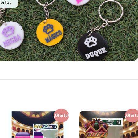
fertas
¡Oferta!
¡Ofert