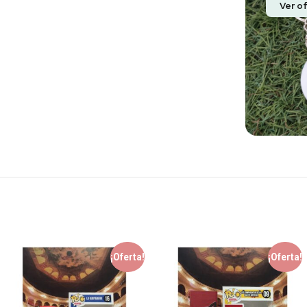
Ver o
¡Oferta!
¡Oferta!