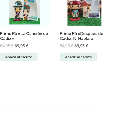
Primo Pó «La Canción de
Primo Pó «Después de
Cádiz»
Cádiz..Ni Hablar»
84,95
€
69,95
€
84,95
€
69,95
€
Añadir al carrito
Añadir al carrito