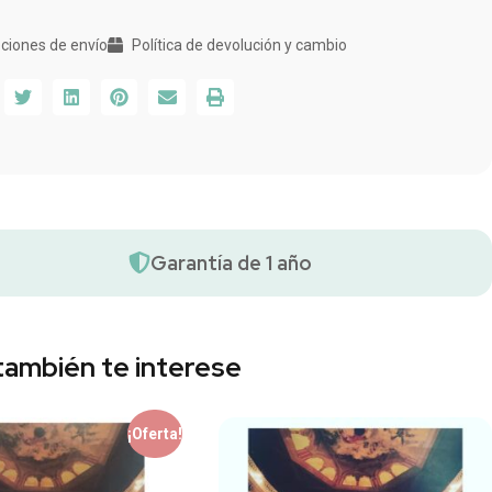
ciones de envío
Política de devolución y cambio
Garantía de 1 año
también te interese
¡Oferta!