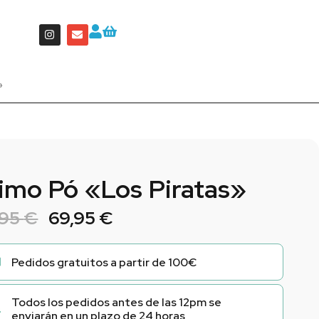
»
imo Pó «Los Piratas»
,95
€
69,95
€
Pedidos gratuitos a partir de 100€
Todos los pedidos antes de las 12pm se
enviarán en un plazo de 24 horas