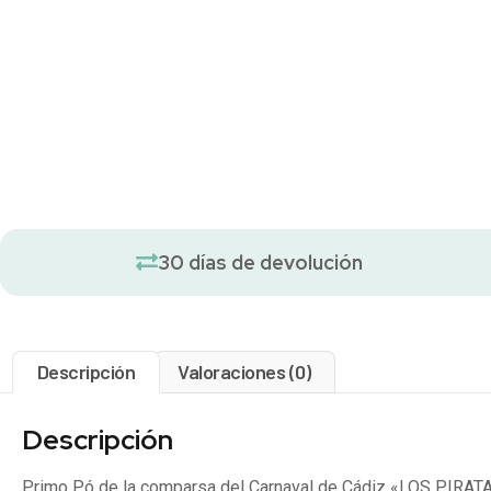
30 días de devolución
Descripción
Valoraciones (0)
Descripción
Primo Pó de la comparsa del Carnaval de Cádiz «LOS PIRAT