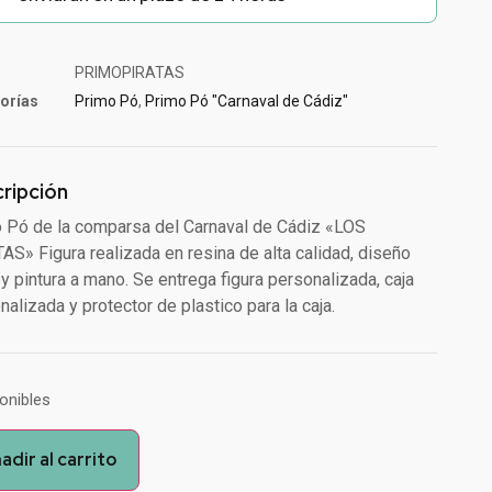
PRIMOPIRATAS
orías
Primo Pó
,
Primo Pó "Carnaval de Cádiz"
ripción
 Pó de la comparsa del Carnaval de Cádiz «LOS
AS» Figura realizada en resina de alta calidad, diseño
 y pintura a mano. Se entrega figura personalizada, caja
nalizada y protector de plastico para la caja.
ponibles
adir al carrito