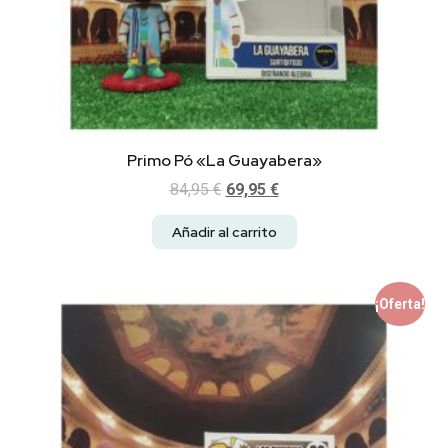
Primo Pó «La Guayabera»
84,95
€
69,95
€
Añadir al carrito
¡Oferta!