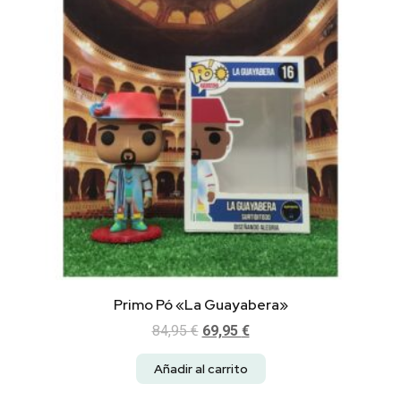
Primo Pó «La Guayabera»
84,95
€
69,95
€
Añadir al carrito