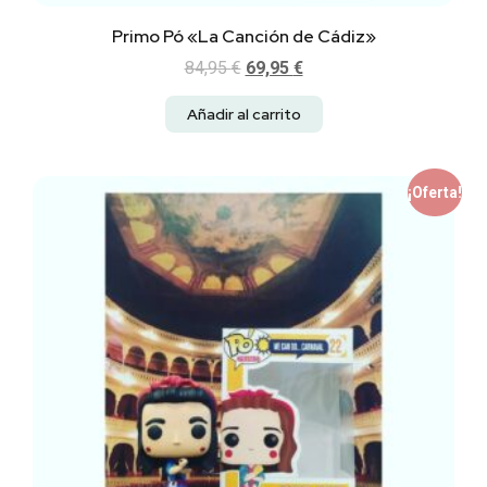
Primo Pó «La Canción de Cádiz»
84,95
€
69,95
€
Añadir al carrito
¡Oferta!