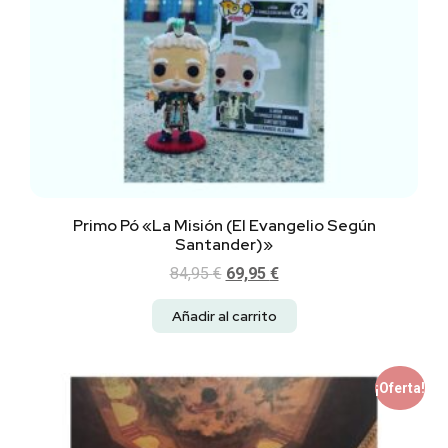
Primo Pó «La Misión (El Evangelio Según
Santander)»
84,95
€
69,95
€
Añadir al carrito
¡Oferta!