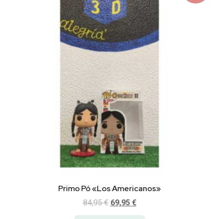
Primo Pó «Los Americanos»
84,95
€
69,95
€