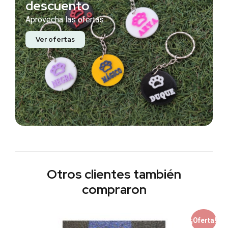
descuento
Aprovecha las ofertas
Ver ofertas
Otros clientes también
compraron
¡Oferta!