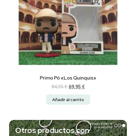
Primo Pó «Los Quinquis»
84,95
€
69,95
€
Añadir al carrito
Otros productos con