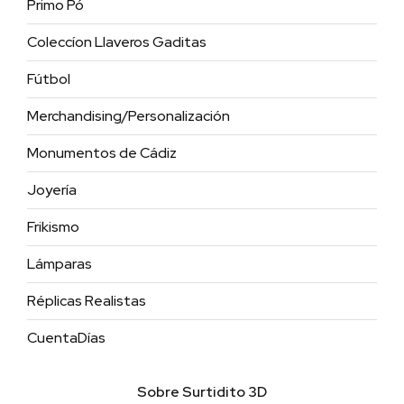
Primo Pó
Coleccíon Llaveros Gaditas
Fútbol
Merchandising/Personalización
Monumentos de Cádiz
Joyería
Frikismo
Lámparas
Réplicas Realistas
CuentaDías
Sobre Surtidito 3D