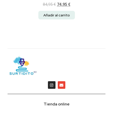
84,95
€
74,95
€
Añadir al carrito
Tienda online