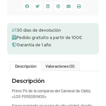
30 días de devolución
Pedido gratuito a partir de 100€
Garantía de 1 año
Descripción
Valoraciones (0)
Descripción
Primo Pó de la comparsa del Carnaval de Cádiz,
«LOS PEREGRINOS».
Figura realizada en resina de alta calidad, diseño