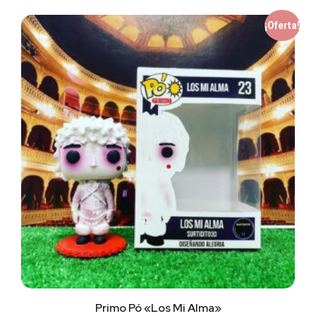
¡Oferta!
Primo Pó «Los Mi Alma»