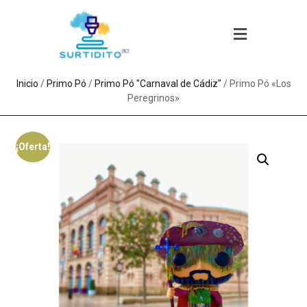
Inicio
/
Primo Pó
/
Primo Pó "Carnaval de Cádiz"
/ Primo Pó «Los
Peregrinos»
¡Oferta!