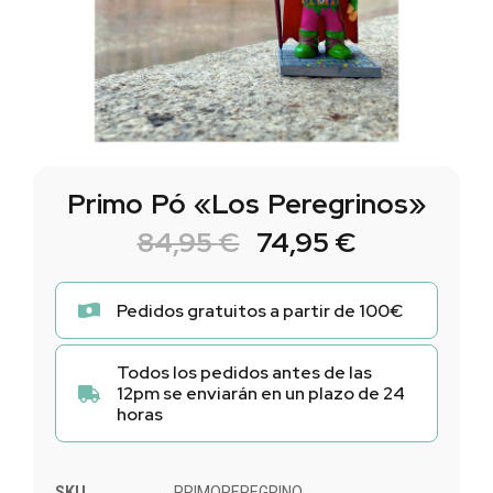
Primo Pó «Los Peregrinos»
84,95
€
74,95
€
Pedidos gratuitos a partir de 100€
Todos los pedidos antes de las
12pm se enviarán en un plazo de 24
horas
SKU
PRIMOPEREGRINO