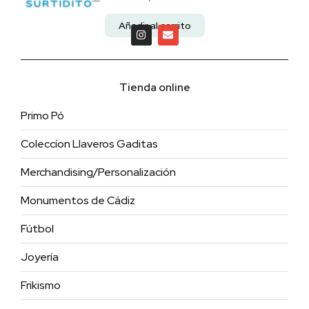
Añadir al carrito
Tienda online
Primo Pó
Coleccíon Llaveros Gaditas
Merchandising/Personalización
Monumentos de Cádiz
Fútbol
Joyería
Frikismo