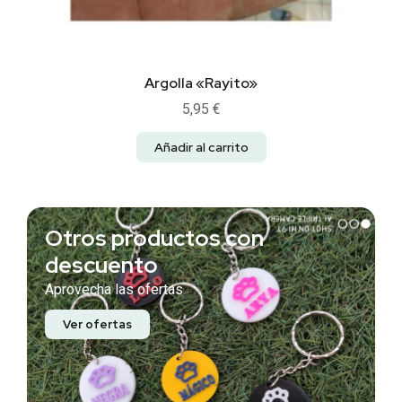
Argolla «Rayito»
5,95
€
Añadir al carrito
Otros productos con
descuento
Aprovecha las ofertas
Ver ofertas