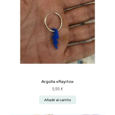
Argolla «Rayito»
5,95
€
Añadir al carrito