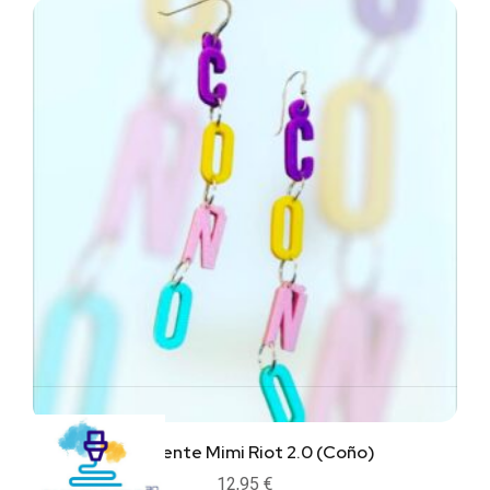
Pendiente Mimi Riot 2.0 (Coño)
12,95
€