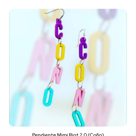
Pendiente Mimi Riot 2.0 (Coño)